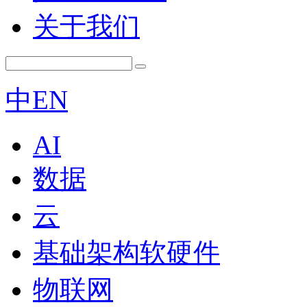
关于我们
中
EN
AI
数据
云
基础架构软硬件
物联网