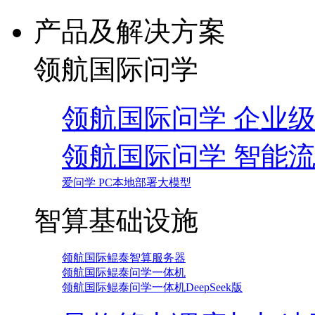
产品及解决方案
领航国际问学
领航国际问学 企业级A
领航国际问学 智能
爱问学 PC本地部署大模型
智算基础设施
领航国际鲲泰智算服务器
领航国际鲲泰问学一体机
领航国际鲲泰问学一体机DeepSeek版