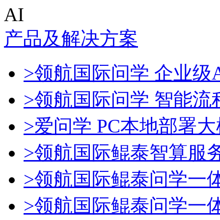
AI
产品及解决方案
>领航国际问学 企业级A
>领航国际问学 智能流
>爱问学 PC本地部署
>领航国际鲲泰智算服
>领航国际鲲泰问学一
>领航国际鲲泰问学一体机