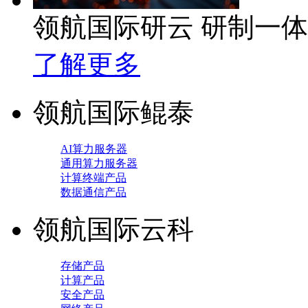
领航国际研云 研制一
了解更多
领航国际鲲泰
AI算力服务器
通用算力服务器
计算终端产品
数据通信产品
领航国际云科
存储产品
计算产品
安全产品