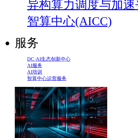
异构算力调度与加速
智算中心(AICC)
服务
DC·AI生态创新中心
AI服务
AI培训
智算中心运营服务