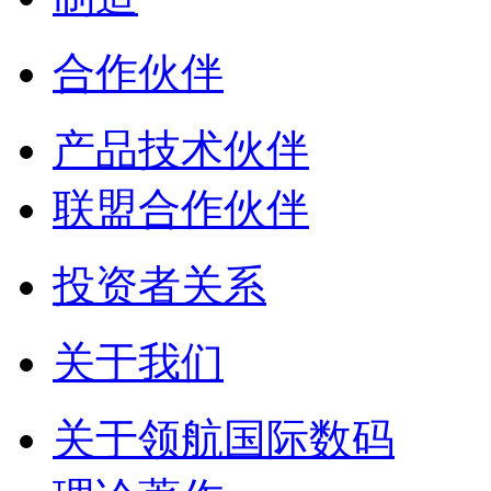
合作伙伴
产品技术伙伴
联盟合作伙伴
投资者关系
关于我们
关于领航国际数码