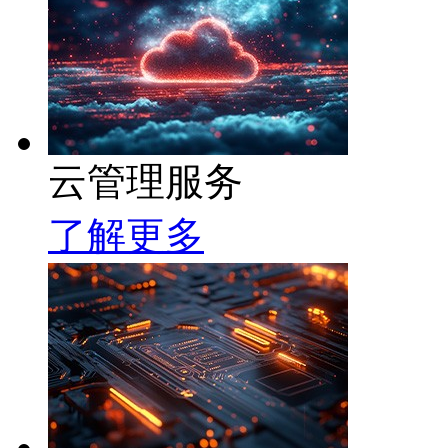
云管理服务
了解更多