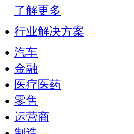
了解更多
行业解决方案
汽车
金融
医疗医药
零售
运营商
制造