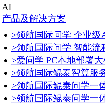
AI
产品及解决方案
>领航国际问学 企业级A
>领航国际问学 智能流
>爱问学 PC本地部署
>领航国际鲲泰智算服
>领航国际鲲泰问学一
>领航国际鲲泰问学一体机