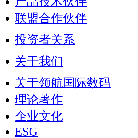
产品技术伙伴
联盟合作伙伴
投资者关系
关于我们
关于领航国际数码
理论著作
企业文化
ESG