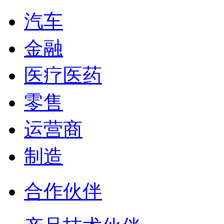
汽车
金融
医疗医药
零售
运营商
制造
合作伙伴