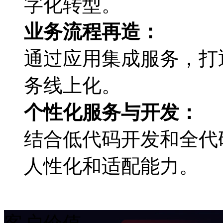
字化转型。
业务流程再造：
通过应用集成服务，
务线上化。
个性化服务与开发：
结合低代码开发和全代码
人性化和适配能力。