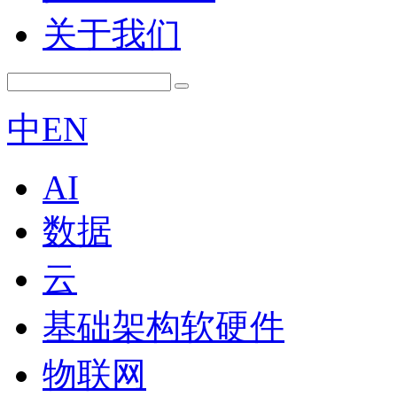
关于我们
中
EN
AI
数据
云
基础架构软硬件
物联网