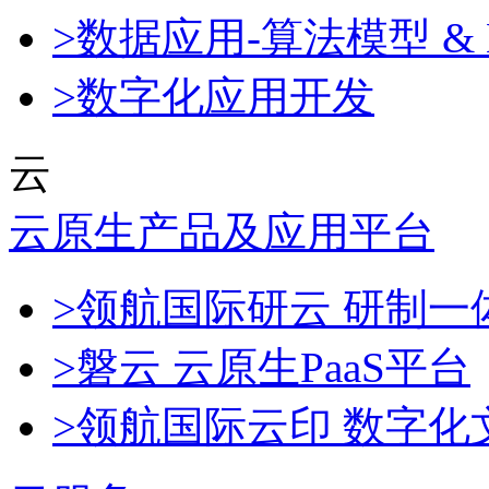
>数据应用-算法模型 & 
>数字化应用开发
云
云原生产品及应用平台
>领航国际研云 研制
>磐云 云原生PaaS平台
>领航国际云印 数字化