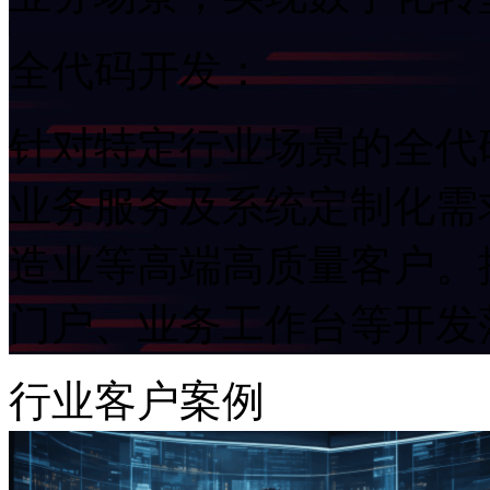
全代码开发：
针对特定行业场景的全代码
业务服务及系统定制化需求。重
造业等高端高质量客户。提
门户、业务工作台等开
行业客户案例