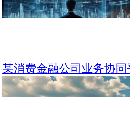
某消费金融公司业务协同