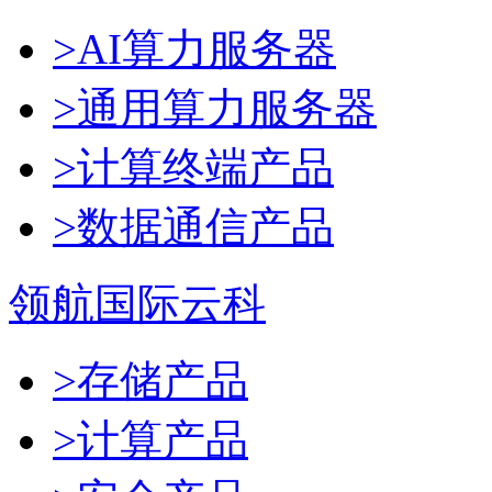
>AI算力服务器
>通用算力服务器
>计算终端产品
>数据通信产品
领航国际云科
>存储产品
>计算产品