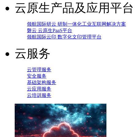
云原生产品及应用平台
领航国际研云 研制一体化工业互联网解决方案
磐云 云原生PaaS平台
领航国际云印 数字化文印管理平台
云服务
云管理服务
安全服务
基础架构服务
云应用服务
云培训服务