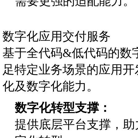
需要更强的适配能力。
数字化应用交付服务
基于全代码&低代码的数字
足特定业务场景的应用开发
化及数字化能力。
数字化转型支撑：
提供底层平台支撑