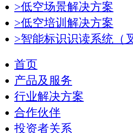
>低空场景解决方案
>低空培训解决方案
>智能标识识读系统（
首页
产品及服务
行业解决方案
合作伙伴
投资者关系