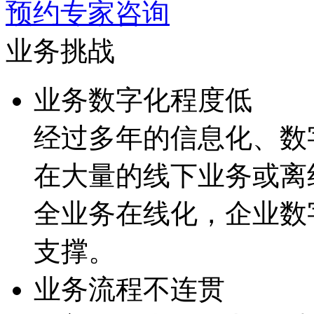
预约专家咨询
业务挑战
业务数字化程度低
经过多年的信息化、
在大量的线下业务或离线流
全业务在线化，企
支撑。
业务流程不连贯