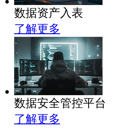
数据资产入表
了解更多
数据安全管控平台
了解更多