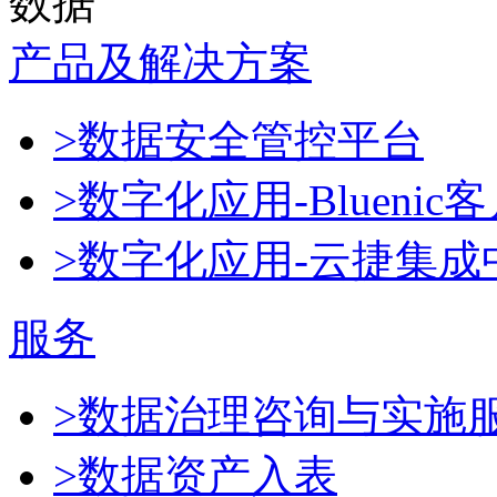
数据
产品及解决方案
>数据安全管控平台
>数字化应用-Blueni
>数字化应用-云捷集成
服务
>数据治理咨询与实施
>数据资产入表